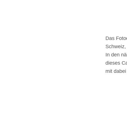
Das Fotoc
Schweiz, 
In den nä
dieses Ca
mit dabei 