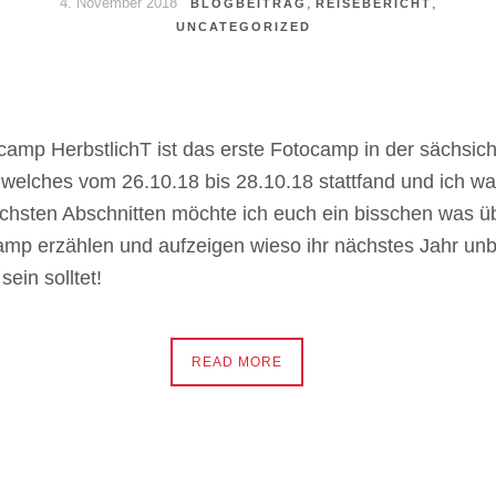
4. November 2018
,
,
BLOGBEITRAG
REISEBERICHT
UNCATEGORIZED
amp HerbstlichT ist das erste Fotocamp in der sächsic
welches vom 26.10.18 bis 28.10.18 stattfand und ich wa
chsten Abschnitten möchte ich euch ein bisschen was ü
mp erzählen und aufzeigen wieso ihr nächstes Jahr unb
sein solltet!
READ MORE